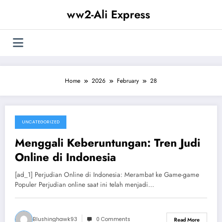
Skip
ww2-Ali Express
to
content
Home
2026
February
28
UNCATEGORIZED
February 28, 2026
Menggali Keberuntungan: Tren Judi
Online di Indonesia
[ad_1] Perjudian Online di Indonesia: Merambat ke Game-game
Populer Perjudian online saat ini telah menjadi…
Blushinghawk93
0 Comments
Read More